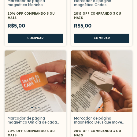
Marcador de página
Marcador de página
magnético Marinho
magnético Ondas
20% OFF
COMPRANDO 3 OU
20% OFF
COMPRANDO 3 OU
MAIS
MAIS
R$5,00
R$5,00
Marcador de página
Marcador de página
magnético Um dia de cada
magnético Deus que move
vez
montanhas
20% OFF
COMPRANDO 3 OU
20% OFF
COMPRANDO 3 OU
MAIS
MAIS