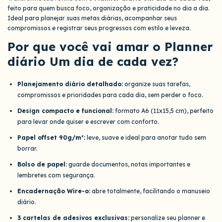
feito para quem busca foco, organização e praticidade no dia a dia.
Ideal para planejar suas metas diárias, acompanhar seus
compromissos e registrar seus progressos com estilo e leveza.
Por que você vai amar o Planner
diário Um dia de cada vez?
Planejamento diário detalhado:
organize suas tarefas,
compromissos e prioridades para cada dia, sem perder o foco.
Design compacto e funcional:
formato A6 (11x15,5 cm), perfeito
para levar onde quiser e escrever com conforto.
Papel offset 90g/m²:
leve, suave e ideal para anotar tudo sem
borrar.
Bolso de papel:
guarde documentos, notas importantes e
lembretes com segurança.
Encadernação Wire-o:
abre totalmente, facilitando o manuseio
diário.
3 cartelas de adesivos exclusivas:
personalize seu planner e