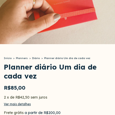
Início
>
Planners
>
Diário
>
Planner diário Um dia de cada vez
Planner diário Um dia de
cada vez
R$85,00
2
x
de
R$42,50
sem juros
Ver mais detalhes
Frete grátis
a partir de
R$200,00